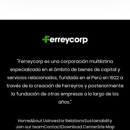
"Ferreycorp es una corporación multilatina
especializada en el ámbito de bienes de capital y
servicios relacionados, fundada en el Perú en 1922 a
través de la creación de Ferreyros y posteriormente
la fundación de otras empresas a lo largo de los
años."
Home
About Us
Investor Relations
Sustainability
Join our team
Contact
Download Center
Site Map