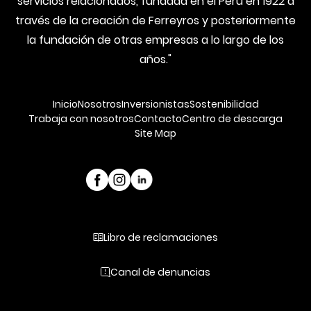
servicios relacionados, fundada en el Perú en 1922 a
través de la creación de Ferreyros y posteriormente
la fundación de otras empresas a lo largo de los
años."
Inicio
Nosotros
Inversionistas
Sostenibilidad
Trabaja con nosotros
Contacto
Centro de descarga
Site Map
Libro de reclamaciones
Canal de denuncias