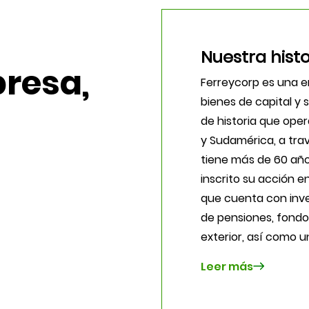
Nuestra histo
presa,
Ferreycorp es una em
bienes de capital y 
de
historia
que opera
y Sudamérica, a tra
tiene más de 60 años
inscrito su acción e
que cuenta con inve
de pensiones, fondo
exterior, así como 
Leer más