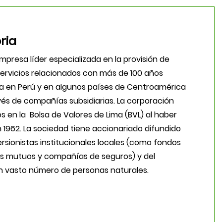
ria
presa líder especializada en la provisión de
servicios relacionados con más de 100 años
 en Perú y en algunos países de Centroamérica
vés de compañías subsidiarias. La corporación
 en la Bolsa de Valores de Lima (BVL) al haber
n 1962. La sociedad tiene accionariado difundido
rsionistas institucionales locales (como fondos
s mutuos y compañías de seguros) y del
un vasto número de personas naturales.