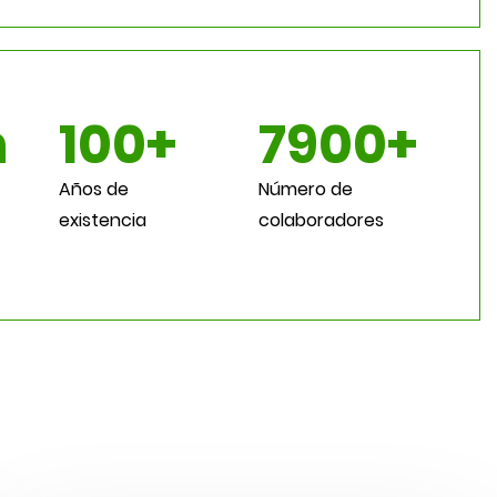
n
100+
7900+
Años de
Número de
existencia
colaboradores