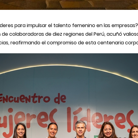
íderes para impulsar el talento femenino en las empresas?
ón de colaboradoras de diez regiones del Perú, acuñó valio
ias, reafirmando el compromiso de esta centenaria corpo