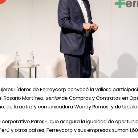
ujeres Líderes de Ferreycorp convocó la valiosa participa
l Rosario Martínez,
senior
de Compras y Contratos en Oper
; de la actriz y comunicadora Wendy Ramos; y de Ursula 
corporativo Pares+, que asegura la igualdad de oportunida
 Perú y otros países, Ferreycorp y sus empresas suman 1,6