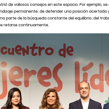
rió de valiosos consejos en este espacio. Por ejemplo, se
endizaje permanente; de defender una posición acertada y 
mo parte de la búsqueda constante del equilibrio; del trab
 de retarse continuamente.