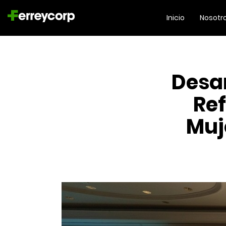
Inicio
Nosotr
Desar
Ref
Muj