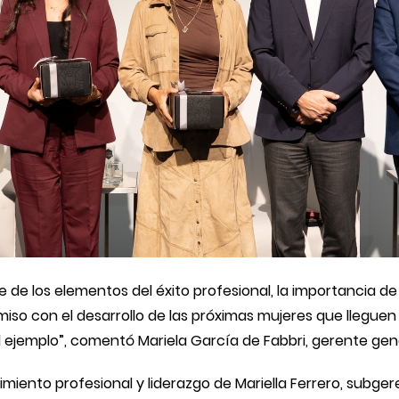
e los elementos del éxito profesional, la importancia de 
o con el desarrollo de las próximas mujeres que lleguen
l ejemplo”, comentó Mariela García de Fabbri, gerente gen
imiento profesional y liderazgo de Mariella Ferrero, subge