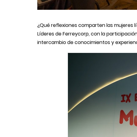
¿Qué reflexiones comparten las mujeres l
Líderes de Ferreycorp, con la participaci
intercambio de conocimientos y experienc