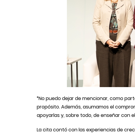
“No puedo dejar de mencionar, como parte d
propósito. Además, asumamos el compromis
apoyarlas y, sobre todo, de enseñar con e
La cita contó con las experiencias de crec