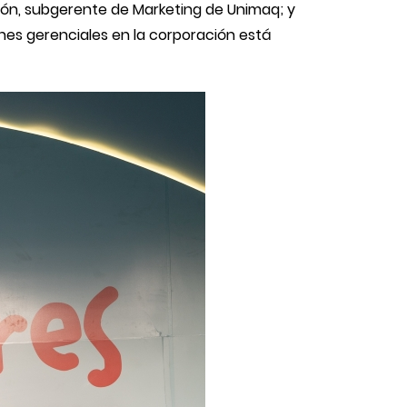
eón, subgerente de Marketing de Unimaq; y
nes gerenciales en la corporación está