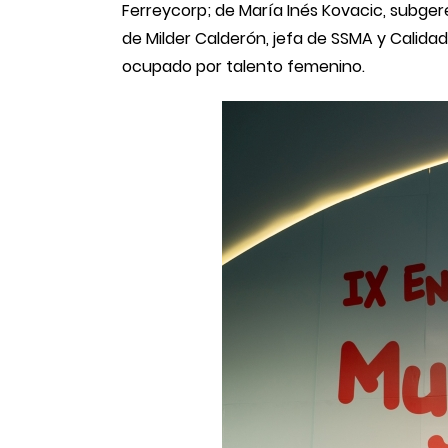
Ferreycorp; de María Inés Kovacic, subge
de Milder Calderón, jefa de SSMA y Calida
ocupado por talento femenino.