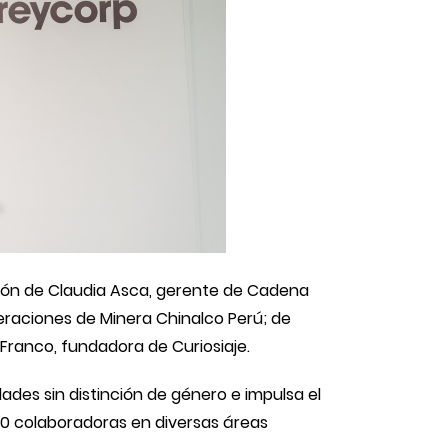
ción de Claudia Asca, gerente de Cadena
aciones de Minera Chinalco Perú; de
Franco, fundadora de Curiosiaje.
des sin distinción de género e impulsa el
00 colaboradoras en diversas áreas