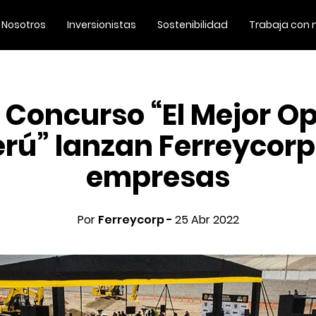
Nosotros
Inversionistas
Sostenibilidad
Trabaja con 
 Concurso “El Mejor O
erú” lanzan Ferreycorp
empresas
Por
Ferreycorp -
25 Abr 2022