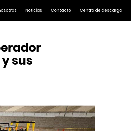
nosotros
Noticias
Contacto
Centro de descarga
perador
 y sus