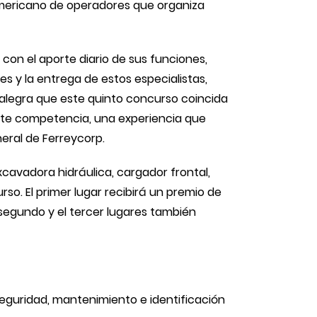
oamericano de operadores que organiza
 con el aporte diario de sus funciones,
 y la entrega de estos especialistas,
 alegra que este quinto concurso coincida
nte competencia, una experiencia que
neral de Ferreycorp.
cavadora hidráulica, cargador frontal,
so. El primer lugar recibirá un premio de
El segundo y el tercer lugares también
seguridad, mantenimiento e identificación