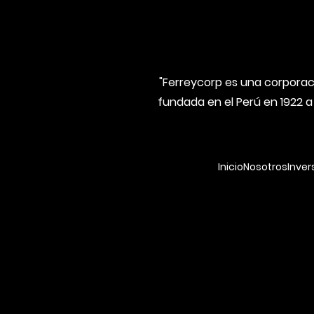
"Ferreycorp es una corporaci
fundada en el Perú en 1922 a
Inicio
Nosotros
Inver