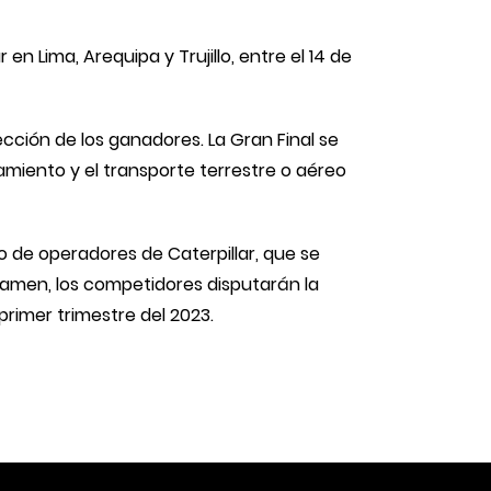
 Lima, Arequipa y Trujillo, entre el 14 de
ección de los ganadores. La Gran Final se
jamiento y el transporte terrestre o aéreo
 de operadores de Caterpillar, que se
rtamen, los competidores disputarán la
primer trimestre del 2023.