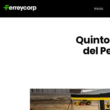
Inicio
Quinto
del P