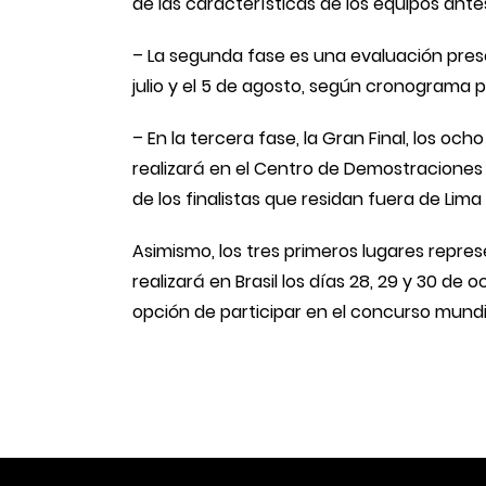
de las características de los equipos ante
– La segunda fase es una evaluación presen
julio y el 5 de agosto, según cronograma p
– En la tercera fase, la Gran Final, los o
realizará en el Centro de Demostraciones F
de los finalistas que residan fuera de Lima
Asimismo, los tres primeros lugares repr
realizará en Brasil los días 28, 29 y 30 d
opción de participar en el concurso mundia