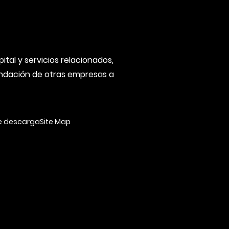
tal y servicios relacionados,
fundación de otras empresas a
e descarga
Site Map