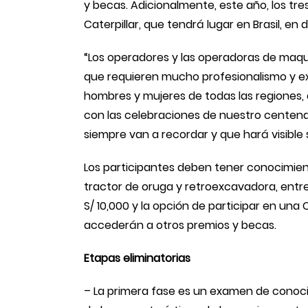
y becas. Adicionalmente, este año, los t
Caterpillar, que tendrá lugar en Brasil, en
“Los operadores y las operadoras de maquin
que requieren mucho profesionalismo y ex
hombres y mujeres de todas las regiones, 
con las celebraciones de nuestro centena
siempre van a recordar y que hará visible 
Los participantes deben tener conocimient
tractor de oruga y retroexcavadora, entre 
S/ 10,000 y la opción de participar en una C
accederán a otros premios y becas.
Etapas eliminatorias
– La primera fase es un examen de conocim