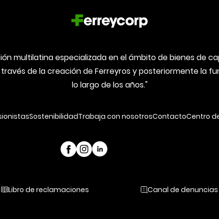
ón multilatina especializada en el ámbito de bienes de capi
 través de la creación de Ferreyros y posteriormente la 
lo largo de los años."
sionistas
Sostenibilidad
Trabaja con nosotros
Contacto
Centro d
Libro de reclamaciones
Canal de denuncias