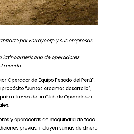
ganizado por Ferreycorp y sus empresas
to latinoamericano de operadores
del mundo
ejor Operador de Equipo Pesado del Perú”,
u propósito “Juntos creamos desarrollo”,
 país a través de su Club de Operadores
les.
dores y operadoras de maquinaria de todo
ediciones previas, incluyen sumas de dinero