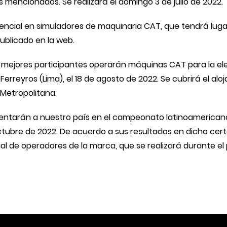
s mencionados. Se realizará el domingo 3 de julio de 2022.
cial en simuladores de maquinaria CAT, que tendrá lugar en
ublicado en la web.
cho mejores participantes operarán máquinas CAT para la el
erreyros (Lima), el 18 de agosto de 2022. Se cubrirá el alo
 Metropolitana.
esentarán a nuestro país en el campeonato latinoamericano
e octubre de 2022. De acuerdo a sus resultados en dicho ce
l de operadores de la marca, que se realizará durante el 