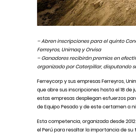
– Abren inscripciones para el quinto Con
Ferreyros, Unimaq y Orvisa
– Ganadores recibirán premios en efect
organizado por Caterpillar, disputando s
Ferreycorp y sus empresas Ferreyros, Unim
que abre sus inscripciones hasta el 18 de j
estas empresas despliegan esfuerzos para
de Equipo Pesado y de este certamen a niv
Esta competencia, organizada desde 2012 
el Perú para resaltar la importancia de su