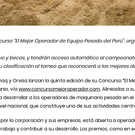
curso “El Mejor Operador de Equipo Pesado del Perú”, or
ivo y becas, y tendrán acceso automático al campeona
u clasificación al torneo que reconocerá a los mejores 
aq y Orvisa lanzan la quinta edición de su Concurso “El M
unio, vía
www.concursomejoroperador.com
. Alineadas a s
 desarrollar a los operadores de maquinaria pesada en el
el nacional, que constituye una de sus actividades centra
por la corporación y sus empresas, está abierta a opera
 trabajo y contribuir a su desarrollo. Los premios, como en 