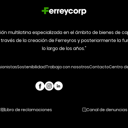
ón multilatina especializada en el ámbito de bienes de capi
 través de la creación de Ferreyros y posteriormente la 
lo largo de los años."
sionistas
Sostenibilidad
Trabaja con nosotros
Contacto
Centro d
Libro de reclamaciones
Canal de denuncias