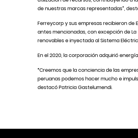
de nuestras marcas representadas”, desta
Ferreycorp y sus empresas recibieron de E
antes mencionadas, con excepción de La J
renovables e inyectada al Sistema Eléctri
En el 2020, la corporación adquirió energí
“Creemos que la conciencia de las empres
peruanas podemos hacer mucho e impulsa
destacó Patricia Gastelumendi.