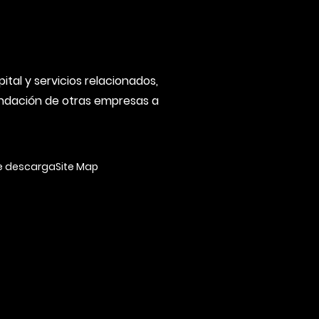
tal y servicios relacionados,
fundación de otras empresas a
e descarga
Site Map