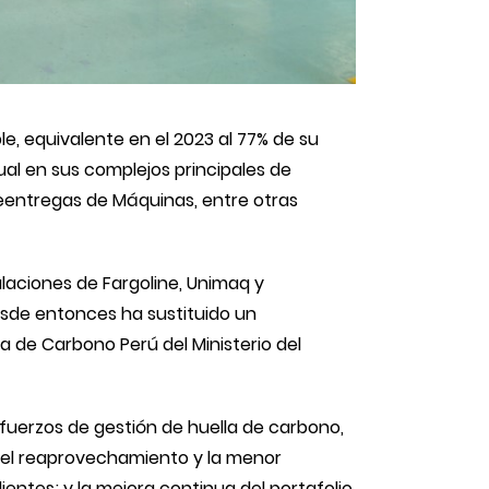
, equivalente en el 2023 al 77% de su
ual en sus complejos principales de
Preentregas de Máquinas, entre otras
alaciones de Fargoline, Unimaq y
esde entonces ha sustituido un
 de Carbono Perú del Ministerio del
esfuerzos de gestión de huella de carbono,
 el reaprovechamiento y la menor
ientes; y la mejora continua del portafolio