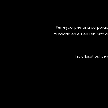
"Ferreycorp es una corporaci
fundada en el Perú en 1922 a
Inicio
Nosotros
Inver