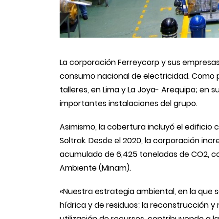
La corporación Ferreycorp y sus empresas
consumo nacional de electricidad. Como pa
talleres, en Lima y La Joya- Arequipa; en 
importantes instalaciones del grupo.
Asimismo, la cobertura incluyó el edificio
Soltrak. Desde el 2020, la corporación in
acumulado de 6,425 toneladas de CO2, con
Ambiente (Minam).
«Nuestra estrategia ambiental, en la que s
hídrica y de residuos; la reconstrucció
utilización de recursos, contribuyendo a l