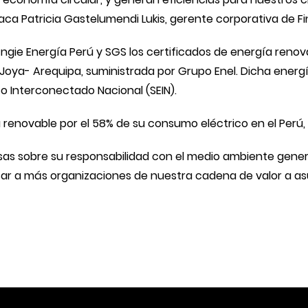
ca Patricia Gastelumendi Lukis, gerente corporativa de F
ngie Energía Perú y SGS los certificados de energía renov
oya- Arequipa, suministrada por Grupo Enel. Dicha energí
co Interconectado Nacional (SEIN).
a renovable por el 58% de su consumo eléctrico en el Perú, 
as sobre su responsabilidad con el medio ambiente genera
r a más organizaciones de nuestra cadena de valor a a