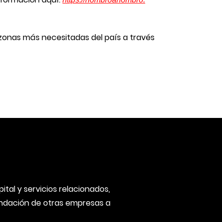
s zonas más necesitadas del país a través
tal y servicios relacionados,
fundación de otras empresas a