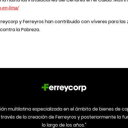
-en-lima/
Ferreycorp y Ferreyros han contribuido con víveres para la
 contra la Pobreza.
ón multilatina especializada en el ámbito de bienes de capi
 través de la creación de Ferreyros y posteriormente la 
lo largo de los años."