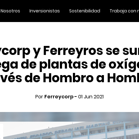
Nosotros
Inversionistas
Sostenibilidad
Trabaja con 
ycorp y Ferreyros se s
ega de plantas de oxíg
avés de Hombro a Hom
Por
Ferreycorp -
01 Jun 2021