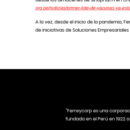
org.pe/noticias/primer-lote-
de-vacunas-ya-esta
A la vez, desde el inicio de la pandemia, 
de iniciativas de Soluciones Empresariales
"Ferreycorp es una corporaci
fundada en el Perú en 1922 a