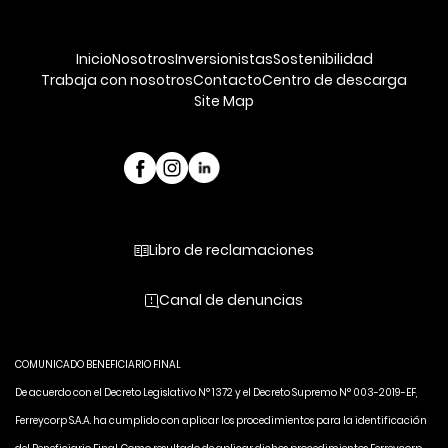
Inicio
Nosotros
Inversionistas
Sostenibilidad
Trabaja con nosotros
Contacto
Centro de descarga
Site Map
Libro de reclamaciones
Canal de denuncias
COMUNICADO BENEFICIARIO FINAL
De acuerdo con el Decreto Legislativo N° 1372 y el Decreto Supremo N° 003-2019-EF,
Ferreycorp S.A.A. ha cumplido con aplicar los procedimientos para la identificación