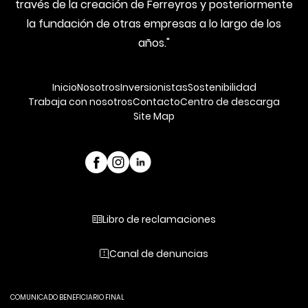
través de la creación de Ferreyros y posteriormente
la fundación de otras empresas a lo largo de los
años."
Inicio
Nosotros
Inversionistas
Sostenibilidad
Trabaja con nosotros
Contacto
Centro de descarga
Site Map
Libro de reclamaciones
Canal de denuncias
COMUNICADO BENEFICIARIO FINAL