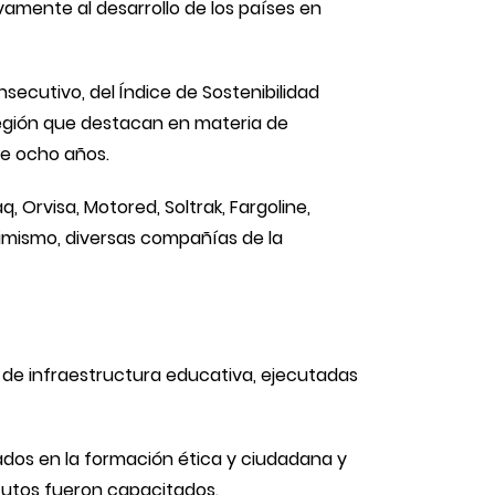
vamente al desarrollo de los países en
ecutivo, del Índice de Sostenibilidad
región que destacan en materia de
ace ocho años.
Orvisa, Motored, Soltrak, Fargoline,
imismo, diversas compañías de la
 de infraestructura educativa, ejecutadas
cados en la formación ética y ciudadana y
itutos fueron capacitados.