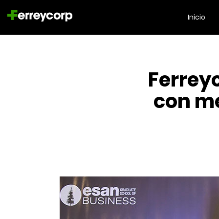
Inicio
Ferrey
con me