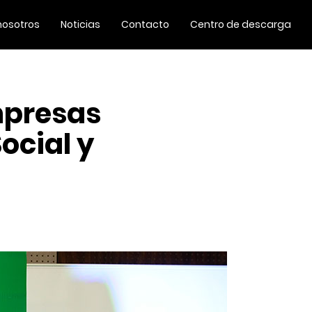
nosotros
Noticias
Contacto
Centro de descarga
mpresas
ocial y