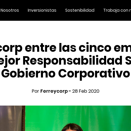
Nosotros
Inversionistas
Sostenibilidad
Trabaja con 
corp entre las cinco e
jor Responsabilidad S
Gobierno Corporativo
Por
Ferreycorp -
28 Feb 2020