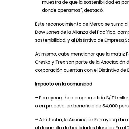
muestra de que la sostenibilidad es pa
donde operamos”, destacó.
Este reconocimiento de Merco se suma al h
Dow Jones de la Alianza del Pacífico, co
sostenibilidad, y al Distintivo de Empres
Asimismo, cabe mencionar que la matriz Fe
Cresko y Trex son parte de la Asociació
corporación cuentan con el Distintivo de
Impacto en la comunidad
– Ferreycorp ha comprometido S/ 91 millo
o en proceso, en beneficio de 34,000 per
– A la fecha, la Asociación Ferreycorp ha
el desarrollo de habilidades blandas. En e