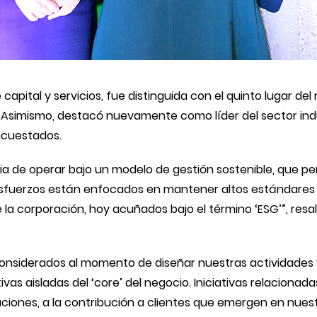
capital y servicios, fue distinguida con el quinto lugar de
. Asimismo, destacó nuevamente como líder del sector ind
ncuestados.
a de operar bajo un modelo de gestión sostenible, que pe
 esfuerzos están enfocados en mantener altos estándares
 la corporación, hoy acuñados bajo el término ‘ESG’”, resa
siderados al momento de diseñar nuestras actividades y 
tivas aisladas
del ‘core’ del negocio. Iniciativas relacionada
iones, a la contribución a clientes que emergen en nuest