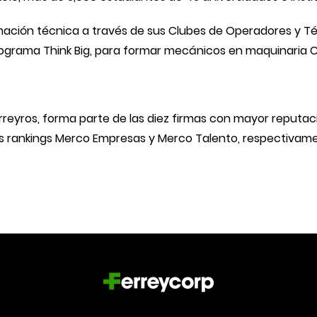
ormación técnica a través de sus Clubes de Operadores y 
ograma Think Big, para formar mecánicos en maquinaria Ca
reyros, forma parte de las diez firmas con mayor reputaci
los rankings Merco Empresas y Merco Talento, respectivam