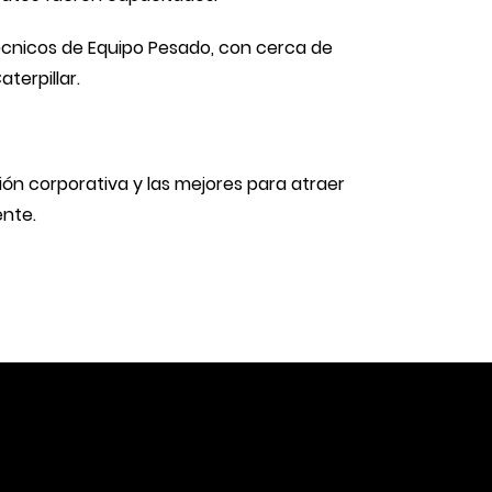
Técnicos de Equipo Pesado, con cerca de
terpillar.
ón corporativa y las mejores para atraer
ente.