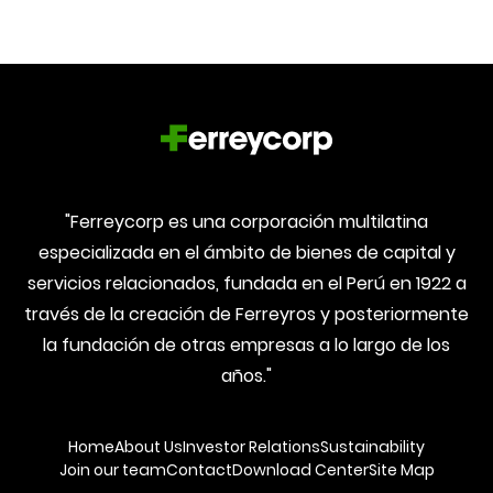
"Ferreycorp es una corporación multilatina
especializada en el ámbito de bienes de capital y
servicios relacionados, fundada en el Perú en 1922 a
través de la creación de Ferreyros y posteriormente
la fundación de otras empresas a lo largo de los
años."
Home
About Us
Investor Relations
Sustainability
Join our team
Contact
Download Center
Site Map