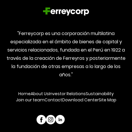
"Ferreycorp es una corporación multilatina
especializada en el ámbito de bienes de capital y
servicios relacionados, fundada en el Perú en 1922 a
través de la creación de Ferreyros y posteriormente
la fundación de otras empresas a lo largo de los
años."
Home
About Us
Investor Relations
Sustainability
Join our team
Contact
Download Center
Site Map