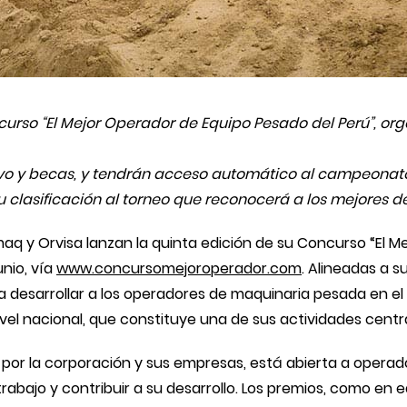
curso “El Mejor Operador de Equipo Pesado del Perú”, or
ivo y becas, y tendrán acceso automático al campeona
u clasificación al torneo que reconocerá a los mejores 
aq y Orvisa lanzan la quinta edición de su Concurso “El M
unio, vía
www.concursomejoroperador.com
. Alineadas a s
 desarrollar a los operadores de maquinaria pesada en el
el nacional, que constituye una de sus actividades centra
por la corporación y sus empresas, está abierta a opera
 trabajo y contribuir a su desarrollo. Los premios, como en 