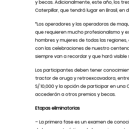
y becas. Adicionalmente, este año, los t
Caterpillar, que tendrá lugar en Brasil, en
“Los operadores y las operadoras de maquin
que requieren mucho profesionalismo y ex
hombres y mujeres de todas las regiones, 
con las celebraciones de nuestro centena
siempre van a recordar y que hará visible 
Los participantes deben tener conocimient
tractor de oruga y retroexcavadora, entre 
S/ 10,000 y la opción de participar en una C
accederán a otros premios y becas.
Etapas eliminatorias
– La primera fase es un examen de conocim