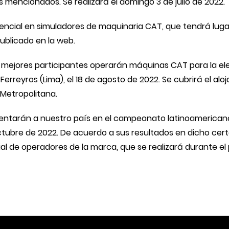
s mencionados. Se realizará el domingo 3 de julio de 2022.
cial en simuladores de maquinaria CAT, que tendrá lugar en
ublicado en la web.
cho mejores participantes operarán máquinas CAT para la el
erreyros (Lima), el 18 de agosto de 2022. Se cubrirá el alo
 Metropolitana.
esentarán a nuestro país en el campeonato latinoamericano
e octubre de 2022. De acuerdo a sus resultados en dicho ce
l de operadores de la marca, que se realizará durante el 