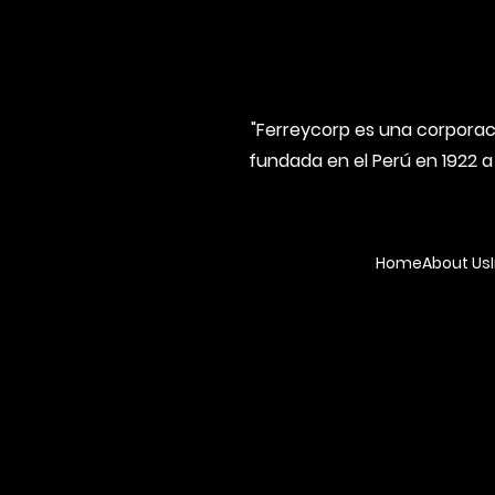
"Ferreycorp es una corporaci
fundada en el Perú en 1922 a
Home
About Us