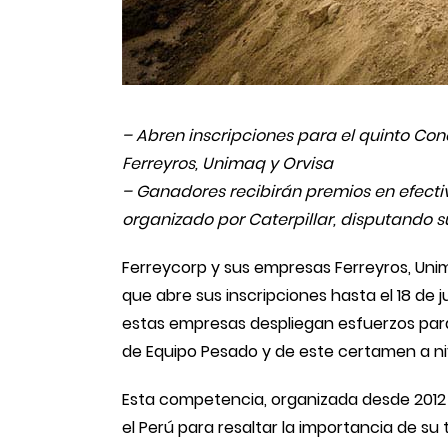
– Abren inscripciones para el quinto Con
Ferreyros, Unimaq y Orvisa
– Ganadores recibirán premios en efect
organizado por Caterpillar, disputando s
Ferreycorp y sus empresas Ferreyros, Unim
que abre sus inscripciones hasta el 18 de j
estas empresas despliegan esfuerzos para
de Equipo Pesado y de este certamen a niv
Esta competencia, organizada desde 2012 
el Perú para resaltar la importancia de su