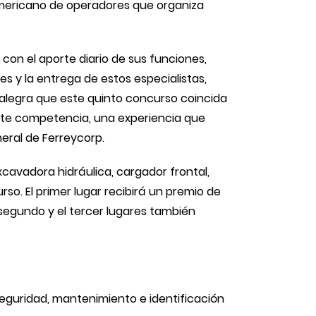
oamericano de operadores que organiza
 con el aporte diario de sus funciones,
 y la entrega de estos especialistas,
 alegra que este quinto concurso coincida
nte competencia, una experiencia que
neral de Ferreycorp.
cavadora hidráulica, cargador frontal,
so. El primer lugar recibirá un premio de
El segundo y el tercer lugares también
seguridad, mantenimiento e identificación