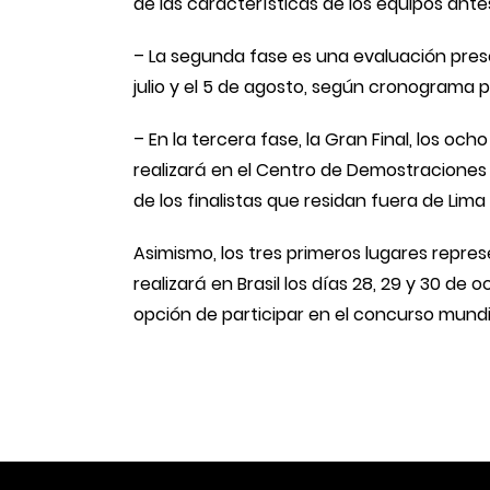
de las características de los equipos ante
– La segunda fase es una evaluación presen
julio y el 5 de agosto, según cronograma p
– En la tercera fase, la Gran Final, los o
realizará en el Centro de Demostraciones F
de los finalistas que residan fuera de Lima
Asimismo, los tres primeros lugares repr
realizará en Brasil los días 28, 29 y 30 d
opción de participar en el concurso mundia