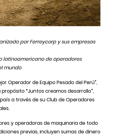
ganizado por Ferreycorp y sus empresas
to latinoamericano de operadores
del mundo
ejor Operador de Equipo Pesado del Perú”,
u propósito “Juntos creamos desarrollo”,
 país a través de su Club de Operadores
les.
dores y operadoras de maquinaria de todo
ediciones previas, incluyen sumas de dinero