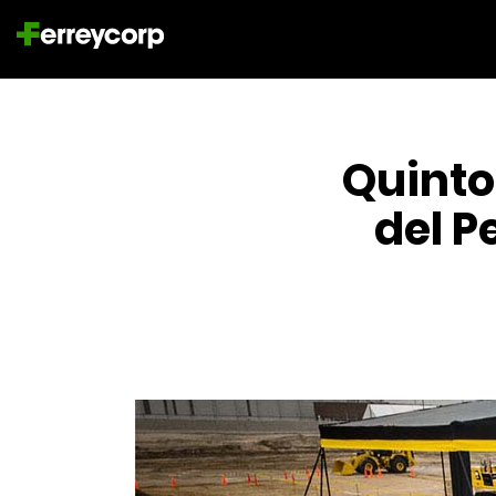
Quinto
del P