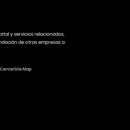
tal y servicios relacionados,
fundación de otras empresas a
Center
Site Map