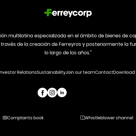
ón multilatina especializada en el ámbito de bienes de capi
 través de la creación de Ferreyros y posteriormente la 
lo largo de los años."
Investor Relations
Sustainability
Join our team
Contact
Download 
Complaints book
Whistleblower channel