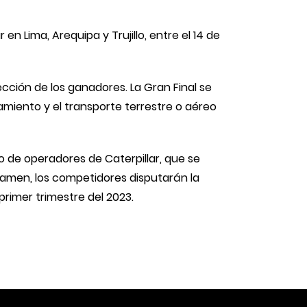
 Lima, Arequipa y Trujillo, entre el 14 de
ección de los ganadores. La Gran Final se
jamiento y el transporte terrestre o aéreo
 de operadores de Caterpillar, que se
rtamen, los competidores disputarán la
primer trimestre del 2023.