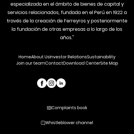
especializada en el ámbito de bienes de capital y
servicios relacionados, fundada en el Perú en 1922 a
través de la creación de Ferreyros y posteriormente
la fundación de otras empresas a lo largo de los
años."
Home
About Us
Investor Relations
Sustainability
Join our team
Contact
Download Center
Site Map
Complaints book
Whistleblower channel