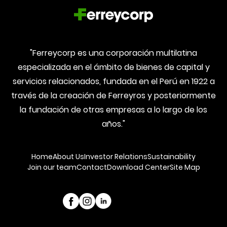
"Ferreycorp es una corporación multilatina
especializada en el ámbito de bienes de capital y
servicios relacionados, fundada en el Perú en 1922 a
través de la creación de Ferreyros y posteriormente
la fundación de otras empresas a lo largo de los
años."
Home
About Us
Investor Relations
Sustainability
Join our team
Contact
Download Center
Site Map