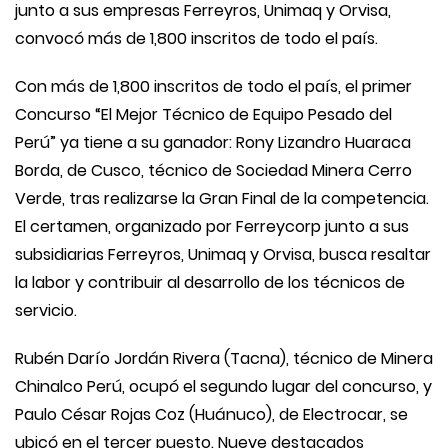
junto a sus empresas Ferreyros, Unimaq y Orvisa,
convocó más de 1,800 inscritos de todo el país.
Con más de 1,800 inscritos de todo el país, el primer
Concurso “El Mejor Técnico de Equipo Pesado del
Perú” ya tiene a su ganador: Rony Lizandro Huaraca
Borda, de Cusco, técnico de Sociedad Minera Cerro
Verde, tras realizarse la Gran Final de la competencia.
El certamen, organizado por Ferreycorp junto a sus
subsidiarias Ferreyros, Unimaq y Orvisa, busca resaltar
la labor y contribuir al desarrollo de los técnicos de
servicio.
Rubén Darío Jordán Rivera (Tacna), técnico de Minera
Chinalco Perú, ocupó el segundo lugar del concurso, y
Paulo César Rojas Coz (Huánuco), de Electrocar, se
ubicó en el tercer puesto. Nueve destacados