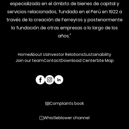
especializada en el ámbito de bienes de capital y
servicios relacionados, fundada en el Perú en 1922 a
través de la creación de Ferreyros y posteriormente
la fundación de otras empresas a lo largo de los
años."
Home
About Us
Investor Relations
Sustainability
Join our team
Contact
Download Center
Site Map
Complaints book
Whistleblower channel