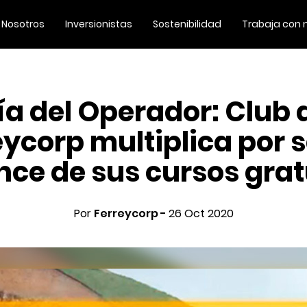
Nosotros
Inversionistas
Sostenibilidad
Trabaja con 
ía del Operador: Club 
ycorp multiplica por s
nce de sus cursos grat
Por
Ferreycorp -
26 Oct 2020