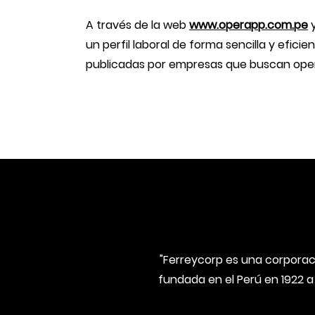
A través de la web
www.operapp.com.pe
y
un perfil laboral de forma sencilla y efic
publicadas por empresas que buscan oper
"Ferreycorp es una corporaci
fundada en el Perú en 1922 a