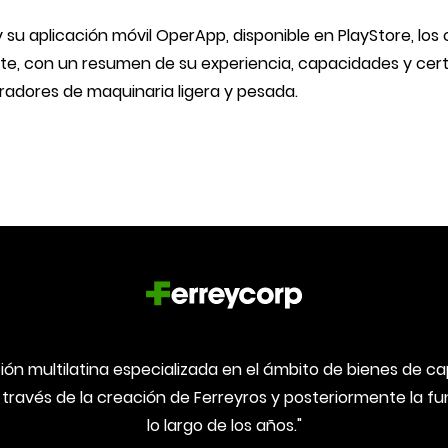
 su aplicación móvil OperApp, disponible en PlayStore, l
iente, con un resumen de su experiencia, capacidades y cert
adores de maquinaria ligera y pesada.
ón multilatina especializada en el ámbito de bienes de capi
 través de la creación de Ferreyros y posteriormente la 
lo largo de los años."