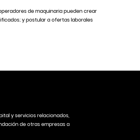
os operadores de maquinaria pueden crear
ificados; y postular a ofertas laborales
tal y servicios relacionados,
fundación de otras empresas a