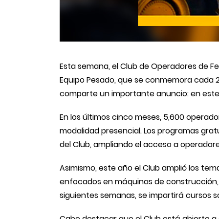
Esta semana, el Club de Operadores de Fer
Equipo Pesado, que se conmemora cada 26
comparte un importante anuncio: en este c
En los últimos cinco meses, 5,600 operado
modalidad presencial. Los programas grat
del Club, ampliando el acceso a operadores
Asimismo, este año el Club amplió los tem
enfocados en máquinas de construcción, s
siguientes semanas, se impartirá cursos s
Cabe destacar que el Club está abierto a o