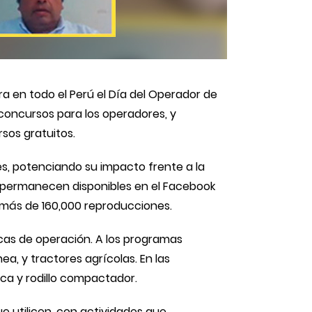
a en todo el Perú el Día del Operador de
concursos para los operadores, y
sos gratuitos.
es, potenciando su impacto frente a la
– permanecen disponibles en el Facebook
n más de 160,000 reproducciones.
icas de operación. A los programas
, y tractores agrícolas. En las
ca y rodillo compactador.
e utilicen, con actividades que