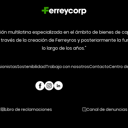
ón multilatina especializada en el ámbito de bienes de capi
 través de la creación de Ferreyros y posteriormente la 
lo largo de los años."
sionistas
Sostenibilidad
Trabaja con nosotros
Contacto
Centro d
Libro de reclamaciones
Canal de denuncias