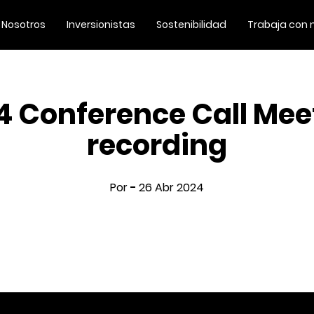
Nosotros
Inversionistas
Sostenibilidad
Trabaja con 
4 Conference Call Mee
recording
Por
-
26 Abr 2024