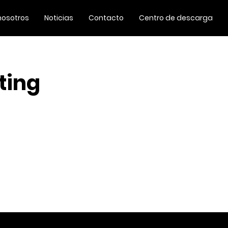
nosotros
Noticias
Contacto
Centro de descarga
ting