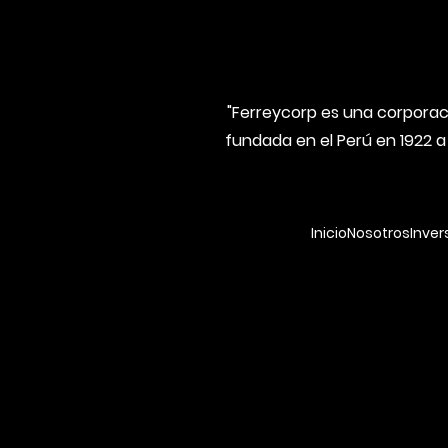
"Ferreycorp es una corporaci
fundada en el Perú en 1922 a
Inicio
Nosotros
Inver