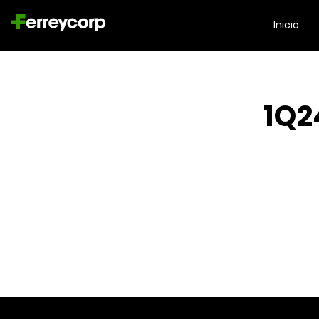
Inicio
1Q2