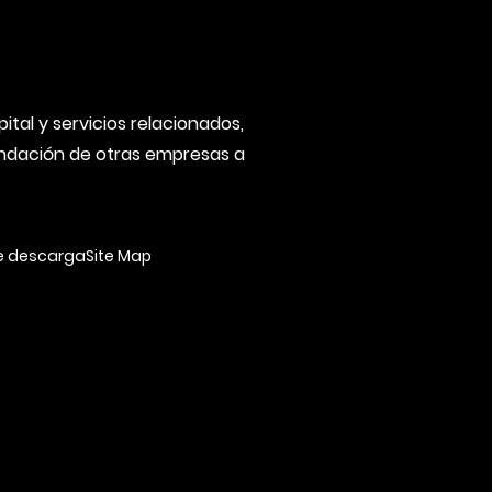
tal y servicios relacionados,
fundación de otras empresas a
e descarga
Site Map